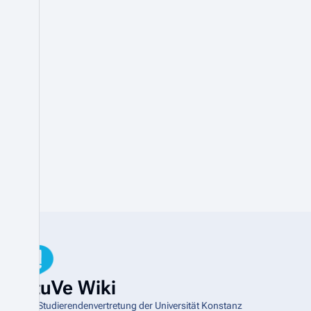
StuVe Wiki
Die Studierendenvertretung der Universität Konstanz