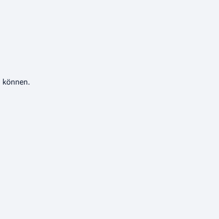
D
u können.