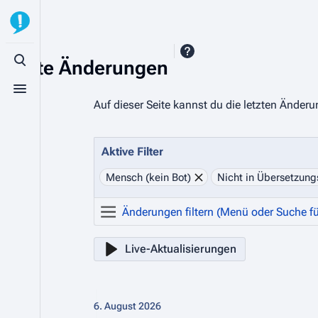
Letzte Änderungen
Suche aufrufen
Menü aufrufen
Auf dieser Seite kannst du die letzten Änder
Aktive Filter
Mensch (kein Bot)
Nicht in Übersetzu
Live-Aktualisierungen
6. August 2026