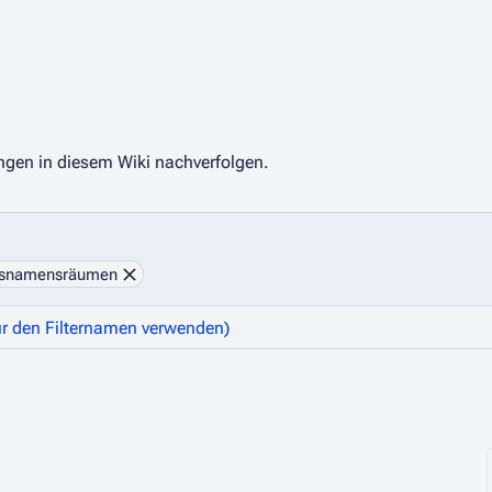
ungen in diesem Wiki nachverfolgen.
ngsnamensräumen