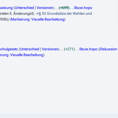
satzung
Unterschied
Versionen
+699
Stuve.hopo
ttreten 5. ÄnderungsS;
→
§ 52 Grundsätze der Wahlen und
/DSh)
Markierung
:
Visuelle Bearbeitung
chulgesetz
Unterschied
Versionen
+271
Stuve.hopo
Diskussion
erung
:
Visuelle Bearbeitung