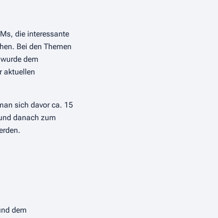
IMs, die interessante
tehen. Bei den Themen
s wurde dem
 aktuellen
man sich davor ca. 15
r und danach zum
erden.
 und dem