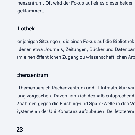
Rechenzentrum. Oft wird der Fokus auf eines dieser beiden 
ausgeklammert.
Bibliothek
In denjenigen Sitzungen, die einen Fokus auf die Bibliothek
aus denen etwa Journals, Zeitungen, Bücher und Datenbank
es um einen öffentlichen Zugang zu wissenschaftlichen Arb
Rechenzentrum
Der Themenbereich Rechenzentrum und IT-Infrastruktur wurde
Sitzung vorgesehen. Davon kann ich deshalb entsprechend w
Maßnahmen gegen die Phishing-und Spam-Welle in den Vorw
KI-Systeme an der Uni Konstanz aufzubauen. Bei letzterem h
2023