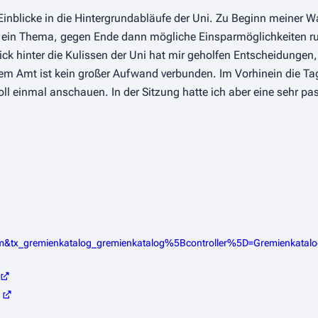
inblicke in die Hintergrundabläufe der Uni. Zu Beginn meiner 
 ein Thema, gegen Ende dann mögliche Einsparmöglichkeiten ru
lick hinter die Kulissen der Uni hat mir geholfen Entscheidungen
nem Amt ist kein großer Aufwand verbunden. Im Vorhinein die Ta
 einmal anschauen. In der Sitzung hatte ich aber eine sehr pass
&tx_gremienkatalog_gremienkatalog%5Bcontroller%5D=Gremienkatalo