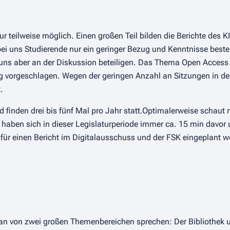
ur teilweise möglich. Einen großen Teil bilden die Berichte des K
bei uns Studierende nur ein geringer Bezug und Kenntnisse bes
ir uns aber an der Diskussion beteiligen. Das Thema Open Acces
vorgeschlagen. Wegen der geringen Anzahl an Sitzungen in der
.
finden drei bis fünf Mal pro Jahr statt.Optimalerweise schaut 
r haben sich in dieser Legislaturperiode immer ca. 15 min davo
für einen Bericht im Digitalausschuss und der FSK eingeplant w
n von zwei großen Themenbereichen sprechen: Der Bibliothek