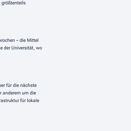
 größtenteils
rochen – die Mittel
 der Universität, wo
er für die nächste
er anderem um die
truktur für lokale