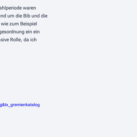
Wahlperiode waren
nd um die Bib und die
, wie zum Beispiel
gesordnung ein ein
ive Rolle, da ich
g&tx_gremienkatalog