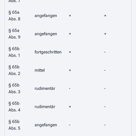
Abs. 7
§ 65a
angefangen
+
+
-
Abs. 8
§ 65a
angefangen
+
+
-
Abs. 9
§ 65b
fortgeschritten
+
-
Abs. 1
§ 65b
mittel
+
-
Abs. 2
§ 65b
rudimentär
-
-
-
Abs. 3
§ 65b
rudimentär
+
-
-
Abs. 4
§ 65b
angefangen
-
-
Abs. 5