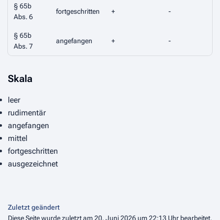
§ 65b
fortgeschritten
+
-
Abs. 6
§ 65b
angefangen
+
-
Abs. 7
Skala
leer
rudimentär
angefangen
mittel
fortgeschritten
ausgezeichnet
Zuletzt geändert
Diese Seite wurde zuletzt am 20. Juni 2026 um 22:13 Uhr bearbeitet.