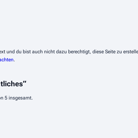
 und du bist auch nicht dazu berechtigt, diese Seite zu erstelle
achten
.
tliches“
von 5 insgesamt.