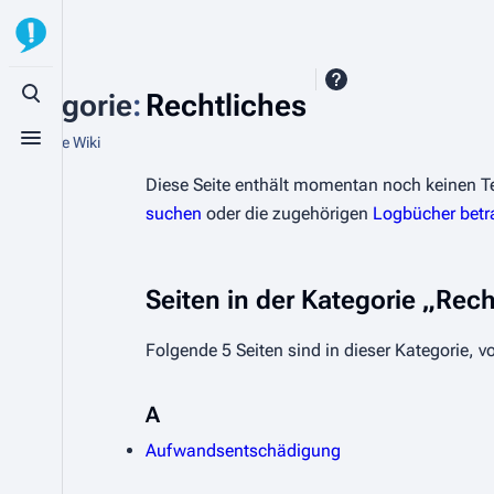
Kategorie
:
Rechtliches
Suche aufrufen
Aus StuVe Wiki
Menü aufrufen
Diese Seite enthält momentan noch keinen Text
suchen
oder die zugehörigen
Logbücher betr
Seiten in der Kategorie „Rech
Folgende 5 Seiten sind in dieser Kategorie, 
A
Aufwandsentschädigung