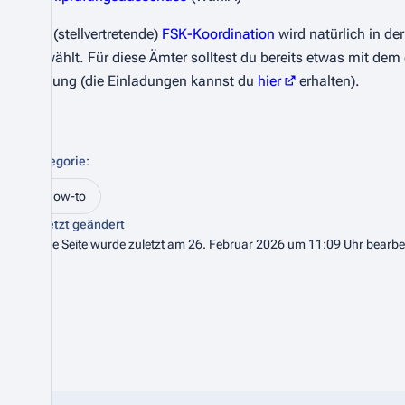
Die (stellvertretende)
FSK-Koordination
wird natürlich in der
gewählt. Für diese Ämter solltest du bereits etwas mit de
Sitzung (die Einladungen kannst du
hier
erhalten).
Kategorie
:
How-to
Zuletzt geändert
Diese Seite wurde zuletzt am 26. Februar 2026 um 11:09 Uhr bearbei