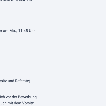
mer am Mo., 11:45 Uhr
sitz und Referate)
dich vor der Bewerbung
auch mit dem Vorsitz