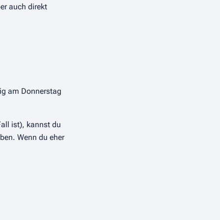
r auch direkt
ßig am Donnerstag
ll ist), kannst du
erben. Wenn du eher