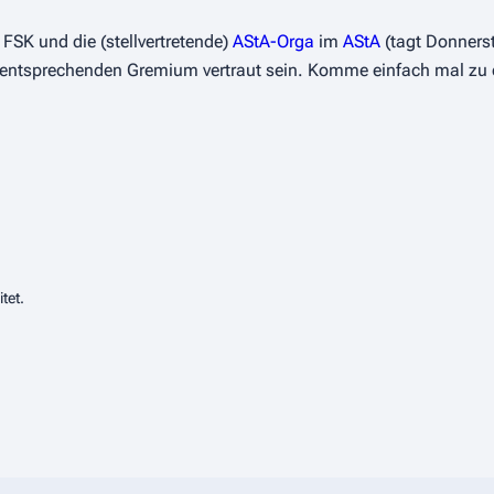
 FSK und die (stellvertretende)
AStA-Orga
im
AStA
(tagt Donners
m entsprechenden Gremium vertraut sein. Komme einfach mal zu e
tet.