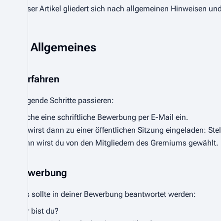
Dieser Artikel gliedert sich nach allgemeinen Hinweisen u
Allgemeines
Verfahren
Folgende Schritte passieren:
Reiche eine schriftliche Bewerbung per E-Mail ein.
Du wirst dann zu einer öffentlichen Sitzung eingeladen: Ste
Dann wirst du von den Mitgliedern des Gremiums gewählt.
Bewerbung
Das sollte in deiner Bewerbung beantwortet werden:
Wer bist du?