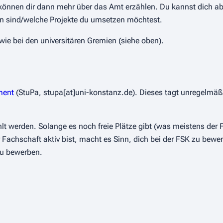
önnen dir dann mehr über das Amt erzählen. Du kannst dich abe
en sind/welche Projekte du umsetzen möchtest.
wie bei den universitären Gremien (siehe oben).
ment
(StuPa, stupa[at]uni-konstanz.de). Dieses tagt unregelmä
werden. Solange es noch freie Plätze gibt (was meistens der Fa
 Fachschaft aktiv bist, macht es Sinn, dich bei der FSK zu bew
 zu bewerben.