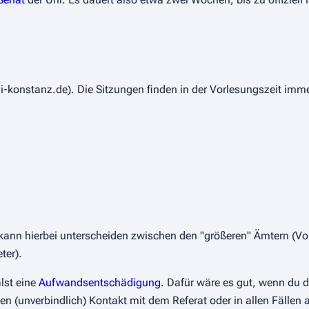
i-konstanz.de). Die Sitzungen finden in der Vorlesungszeit im
kann hierbei unterscheiden zwischen den "größeren" Ämtern (Vor
ter).
lst eine
Aufwandsentschädigung
. Dafür wäre es gut, wenn du 
n (unverbindlich) Kontakt mit dem Referat oder in allen Fällen 